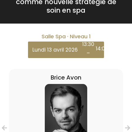
comme nouvelle stratégie de
soin en spa
Salle Spa · Niveau 1
13:30
14:00
Lundi 13 avril 2026
–
Brice Avon